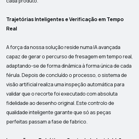
cada produto.
Trajetórias Inteligentes e Verificação em Tempo
Real
A força da nossa solução reside numa IA avançada
capaz de gerar o percurso de fresagem em tempo real,
adaptando-se de forma dinâmica à forma única de cada
férula. Depois de concluído o processo, o sistema de
visão artificial realiza uma inspeção automática para
validar que o recorte foi executado com absoluta
fidelidade ao desenho original. Este controlo de
qualidade inteligente garante que só as peças
perfeitas passam a fase de fabrico.