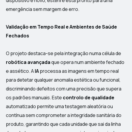
dispositivo é novo, estéril e está pronto para uma
emergência sem margem de erro.
Validação em Tempo Real e Ambientes de Saúde
Fechados
O projeto destaca-se pela integração numa célula de
robótica avançada
que opera num ambiente fechado
e assético. A
IA
processa as imagens em tempo real
para detetar qualquer anomalia estética ou funcional,
discriminando defeitos com uma precisão que supera
os padrões manuais. Este
controlo de qualidade
automatizado permite uma testagem aleatória ou
contínua sem comprometer a integridade sanitária do
produto, garantindo que cada unidade que sai da linha