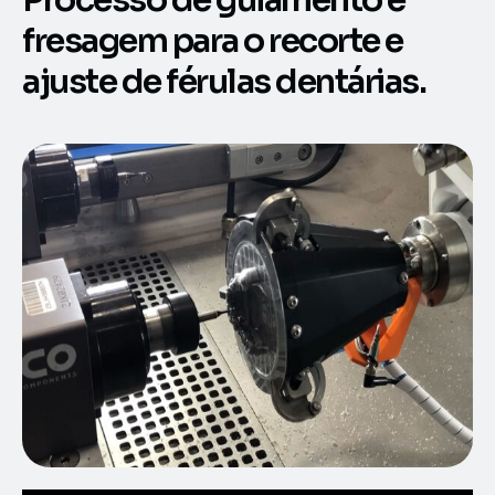
Processo de guiamento e
fresagem para o recorte e
ajuste de férulas dentárias.