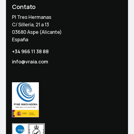
Contato
PI Tres Hermanas
C/ Sillería, 21 a 13
03680 Aspe (Alicante)
España
+34 966 11 38 88
info@vraia.com