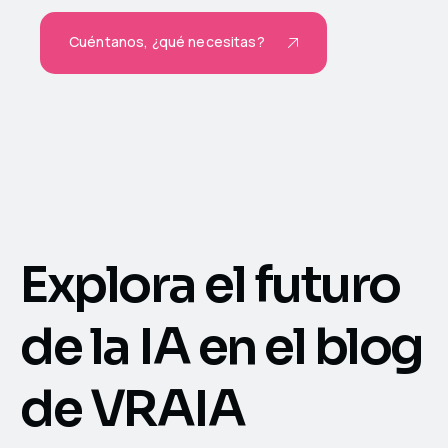
Cuéntanos, ¿qué necesitas?
Explora el futuro
de la IA en el blog
de VRAIA