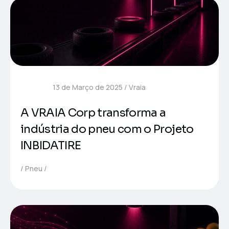
13 de Março de 2025
Vraia
A VRAIA Corp transforma a
indústria do pneu com o Projeto
INBIDATIRE
Pneu