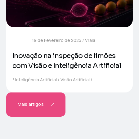
19 de Fevereiro de 2025
Vraia
Inovação na inspeção de limões
com Visão e Inteligência Artificial
Inteligência Artificial
Visão Artificial
Mais artigos