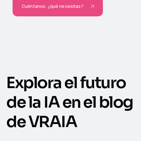
Cuéntanos, ¿qué necesitas?
Explora el futuro
de la IA en el blog
de VRAIA