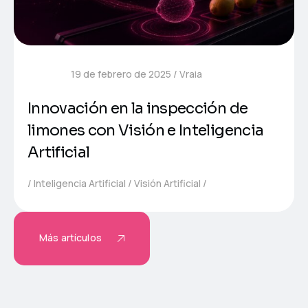
19 de febrero de 2025
Vraia
Innovación en la inspección de
limones con Visión e Inteligencia
Artificial
Inteligencia Artificial
Visión Artificial
Más artículos