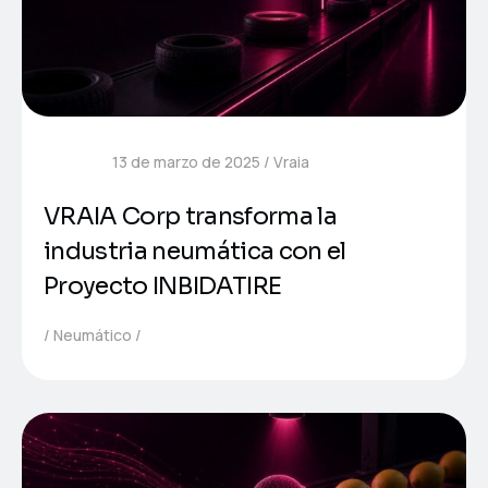
13 de marzo de 2025
Vraia
VRAIA Corp transforma la
industria neumática con el
Proyecto INBIDATIRE
Neumático