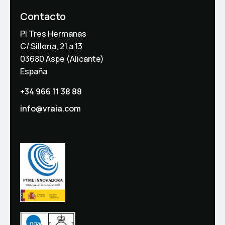
Contacto
PI Tres Hermanas
C/ Sillería, 21 a 13
03680 Aspe (Alicante)
España
+34 966 11 38 88
info@vraia.com