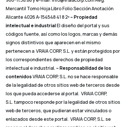
966-11.38.88 y e-mail: info@vraiacorp.com Reg.
Mercantil Tomo Hoja Libro Folio Sección Anotación
Alicante 4026 A-154548 41 8 2ª
– Propiedad
intelectual e industrial
El diseño del portal y sus
códigos fuente, así como los logos, marcas y demás
signos distintivos que aparecen en el mismo
pertenecen a VRAIA CORP, S.L. y están protegidos por
los correspondientes derechos de propiedad
intelectual e industrial.
– Responsabilidad de los
contenidos
VRAIA CORP, S.L. no se hace responsable
de la legalidad de otros sitios web de terceros desde
los que pueda accederse al portal. VRAIA CORP,
S.L. tampoco responde por la legalidad de otros sitios
web de terceros, que pudieran estar vinculados o
enlazados desde este portal. VRAIA CORP, S.L. se