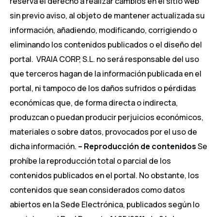
reserva el derecho a realizar cambios en el sitio web
sin previo aviso, al objeto de mantener actualizada su
información, añadiendo, modificando, corrigiendo o
eliminando los contenidos publicados o el diseño del
portal. VRAIA CORP, S.L. no será responsable del uso
que terceros hagan de la información publicada en el
portal, ni tampoco de los daños sufridos o pérdidas
económicas que, de forma directa o indirecta,
produzcan o puedan producir perjuicios económicos,
materiales o sobre datos, provocados por el uso de
dicha información.
– Reproducción de contenidos
Se
prohíbe la reproducción total o parcial de los
contenidos publicados en el portal. No obstante, los
contenidos que sean considerados como datos
abiertos en la Sede Electrónica, publicados según lo