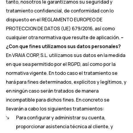
tanto, nosotros le garantizamos su seguridad y
tratamiento confidencial, de conformidad con lo
dispuesto en el REGLAMENTO EUROPEO DE
PROTECCION DE DATOS (UE) 679/2016, así como
cualquier otra normativa que resulte de aplicación.
–
¿Con que fines utilizamos sus datos personales?
En VRAIA CORP, S.L. utilizamos sus datos en la medida
en que sea permitido por el RGPD, así como por la
normativa vigente. En todo caso el tratamiento se
hará para fines determinados, explícitos y legítimos, y
en ningún caso serán tratados de manera
incompatible para dichos fines. En concreto se
llevarán a cabo los siguientes tratamientos:
Para configurar y administrar su cuenta,
proporcionar asistencia técnica al cliente, y