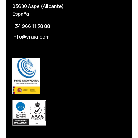
03680 Aspe (Alicante)
España
+34 966 11 38 88
info@vraia.com