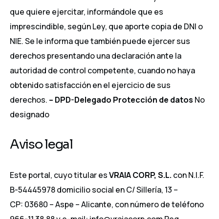
que quiere ejercitar, informándole que es
imprescindible, según Ley, que aporte copia de DNI o
NIE. Se le informa que también puede ejercer sus
derechos presentando una declaración ante la
autoridad de control competente, cuando no haya
obtenido satisfacción en el ejercicio de sus
derechos.
– DPD-Delegado Protección de datos
No
designado
Aviso legal
Este portal, cuyo titular es
VRAIA CORP, S.L.
con N.I.F.
B-54445978 domicilio social en C/ Sillería, 13 –
CP: 03680 – Aspe – Alicante, con número de teléfono