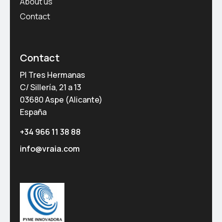
About us
Contact
Contact
PI Tres Hermanas
C/ Sillería, 21 a 13
03680 Aspe (Alicante)
España
+34 966 11 38 88
info@vraia.com