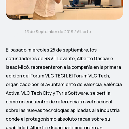
13 de September de 2019
Alberto
El pasado miércoles 25 de septiembre, los
cofundadores de R&VT Levante, Alberto Gaspar e
Isaac Micó, representaron a la compañía en la primera
edición del Forum VLC TECH. El Forum VLC Tech,
organizado por el Ayuntamiento de València, València
Activa, VLC Tech City y Tyris Software, se perfila
como un encuentro de referencia a nivel nacional
sobre las nuevas tecnologías aplicadas a la industria,
donde el protagonismo absoluto recae sobre su
usabilidad. Alberto e Isaac participaron en un