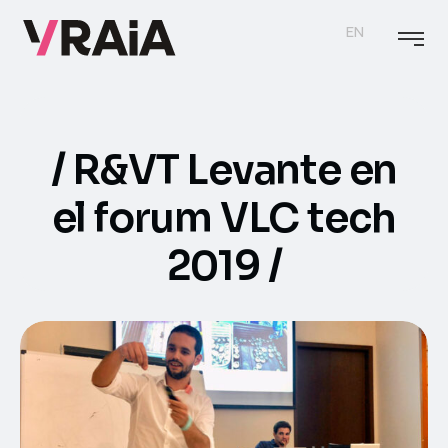
EN
R&VT Levante en
el forum VLC tech
2019