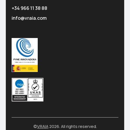
+34 966 11 38 88
info@vraia.com
©
VRAIA
2026. All rights reserved.