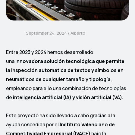
September 24, 2024
Alberto
Entre 2023 y 2024 hemos desarrollado
una
innovadora solución tecnológica que permite
la inspección automática de textos y símbolos en
neumáticos de cualquier tamaño y tipología
,
empleando para ello una combinación de tecnologías
de
inteligencia artificial (IA) y visión artificial (VA).
Este proyecto ha sido llevado a cabo gracias a la
ayuda concedida por el
Instituto Valenciano de
Competitividad Empresarial (IVACE)
bajo la