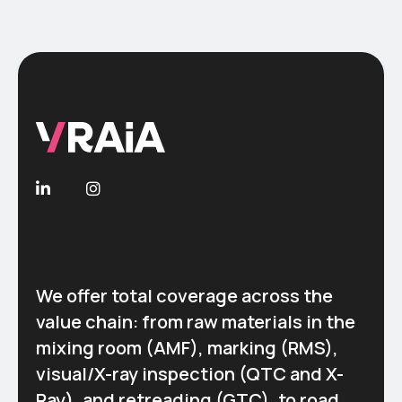
We offer total coverage across the
value chain: from raw materials in the
mixing room (AMF), marking (RMS),
visual/X-ray inspection (QTC and X-
Ray), and retreading (GTC), to road