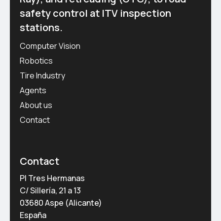
safety control at ITV inspection
stations.
Computer Vision
Robotics
Tire Industry
Agents
About us
Contact
Contact
PI Tres Hermanas
C/ Sillería, 21 a 13
03680 Aspe (Alicante)
España