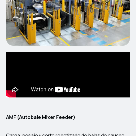
AMF (Autobale Mixer Feeder)
Carga, pesaje y corte robotizado de balas de caucho