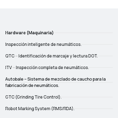
Hardware (Maquinaria)
Inspección inteligente de neumáticos.
QTC – Identificación de marcaje y lectura DOT.
ITV – Inspección completa de neumáticos.
Autobale – Sistema de mezclado de caucho para la
fabricación de neumáticos.
GTC (Grinding Tire Control).
Robot Marking System (RMS/RDA).