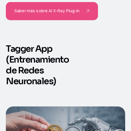
Saber más sobre AI X-Ray Plug-In
Tagger App
(Entrenamiento
de Redes
Neuronales)