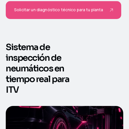
Solicitar un diagnóstico técnico para tu planta
Sistema de
inspección de
neumáticos en
tiempo real para
ITV