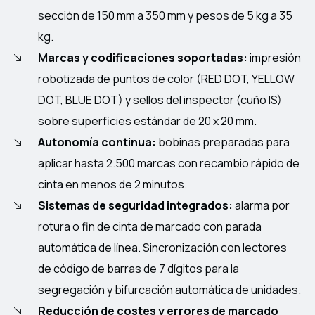
sección de 150 mm a 350 mm y pesos de 5 kg a 35
kg.
Marcas y codificaciones soportadas:
impresión
robotizada de puntos de color (RED DOT, YELLOW
DOT, BLUE DOT) y sellos del inspector (cuño IS)
sobre superficies estándar de 20 x 20 mm.
Autonomía continua:
bobinas preparadas para
aplicar hasta 2.500 marcas con recambio rápido de
cinta en menos de 2 minutos.
Sistemas de seguridad integrados:
alarma por
rotura o fin de cinta de marcado con parada
automática de línea. Sincronización con lectores
de código de barras de 7 dígitos para la
segregación y bifurcación automática de unidades.
Reducción de costes y errores de marcado