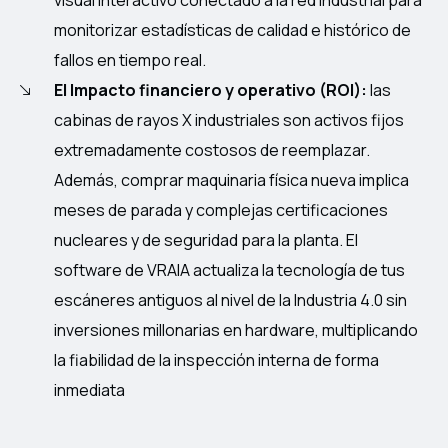
visual interactivo conectado a la red industrial para
monitorizar estadísticas de calidad e histórico de
fallos en tiempo real.
El Impacto financiero y operativo (ROI):
l
as
cabinas de rayos X industriales son activos fijos
extremadamente costosos de reemplazar.
Además, comprar maquinaria física nueva implica
meses de parada y complejas certificaciones
nucleares y de seguridad para la planta. El
software de VRAIA actualiza la tecnología de tus
escáneres antiguos al nivel de la Industria 4.0 sin
inversiones millonarias en hardware, multiplicando
la fiabilidad de la inspección interna de forma
inmediata