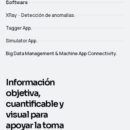
Software
XRay – Detección de anomalias.
Tagger App.
Simulator App.
Big Data Management & Machine App Connectivity.
Información
objetiva,
cuantificable y
visual
para
apoyar la toma