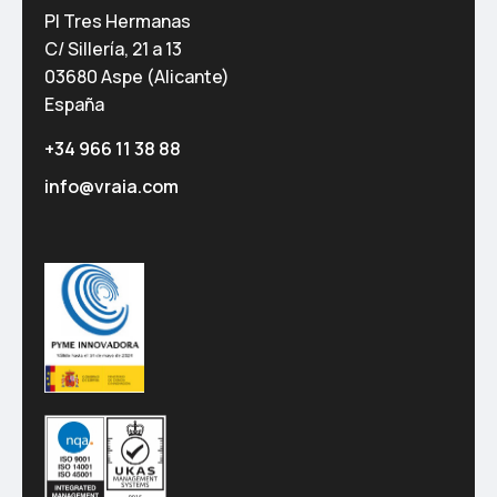
PI Tres Hermanas
C/ Sillería, 21 a 13
03680 Aspe (Alicante)
España
+34 966 11 38 88
info@vraia.com