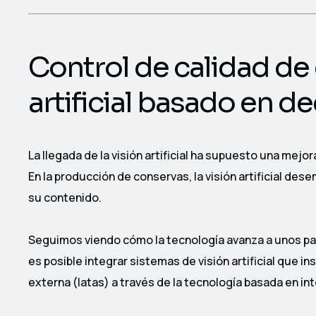
Control de calidad de
artificial basado en d
La llegada de la visión artificial ha supuesto una mejor
En la producción de conservas, la visión artificial des
su contenido.
Seguimos viendo cómo la tecnología avanza a unos paso
es posible integrar sistemas de visión artificial que 
externa (latas) a través de la tecnología basada en int