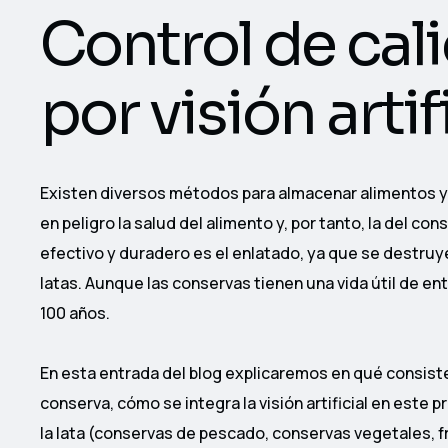
Control de cal
por visión artif
Existen diversos métodos para almacenar alimentos 
en peligro la salud del alimento y, por tanto, la del
efectivo y duradero es el enlatado, ya que se destruy
latas. Aunque las conservas tienen una vida útil de e
100 años.
En esta entrada del blog explicaremos en qué consiste 
conserva, cómo se integra la visión artificial en est
la lata (conservas de pescado, conservas vegetales, f