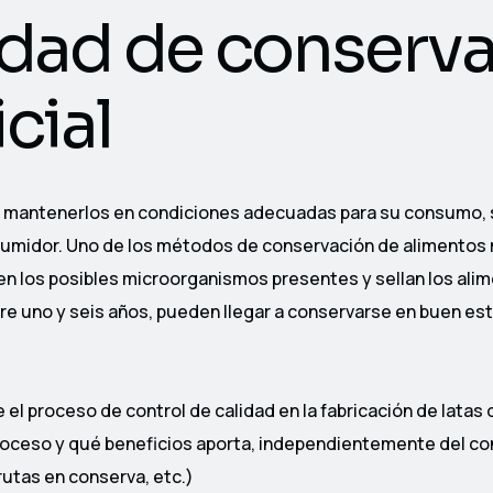
idad de conserv
icial
y mantenerlos en condiciones adecuadas para su consumo, 
 consumidor. Uno de los métodos de conservación de alimentos
en los posibles microorganismos presentes y sellan los ali
ntre uno y seis años, pueden llegar a conservarse en buen es
el proceso de control de calidad en la fabricación de latas 
e proceso y qué beneficios aporta, independientemente del c
rutas en conserva, etc.)