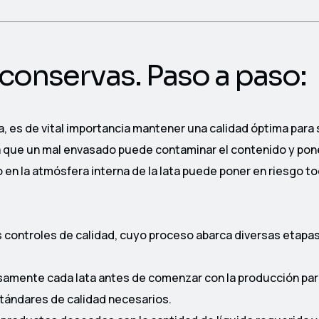
 conservas. Paso a paso:
a, es de vital importancia mantener una calidad óptima para 
ya que un mal envasado puede contaminar el contenido y pon
en la atmósfera interna de la lata puede poner en riesgo to
 controles de calidad, cuyo proceso abarca diversas etapas
samente cada lata antes de comenzar con la producción pa
tándares de calidad necesarios.