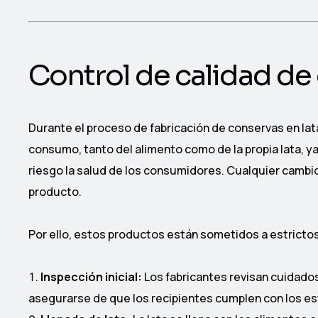
Control de calidad de
Durante el proceso de fabricación de conservas en lat
consumo, tanto del alimento como de la propia lata, 
riesgo la salud de los consumidores. Cualquier cambio 
producto.
Por ello, estos productos están sometidos a estrictos
Inspección inicial:
Los fabricantes revisan cuidado
asegurarse de que los recipientes cumplen con los es