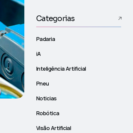
Categorias
Padaria
iA
Inteligência Artificial
Pneu
Noticias
Robótica
Visão Artificial