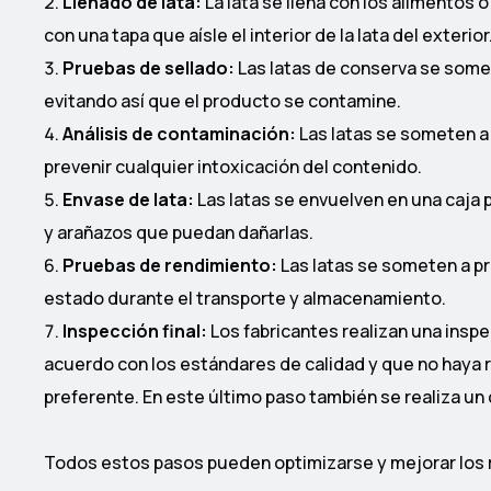
Llenado de lata:
La lata se llena con los alimentos 
con una tapa que aísle el interior de la lata del exterior
Pruebas de sellado:
Las latas de conserva se some
evitando así que el producto se contamine.
Análisis de contaminación:
Las latas se someten a 
prevenir cualquier intoxicación del contenido.
Envase de lata:
Las latas se envuelven en una caja 
y arañazos que puedan dañarlas.
Pruebas de rendimiento:
Las latas se someten a p
estado durante el transporte y almacenamiento.
Inspección final:
Los fabricantes realizan una inspe
acuerdo con los estándares de calidad y que no haya 
preferente. En este último paso también se realiza un 
Todos estos pasos pueden optimizarse y mejorar los r