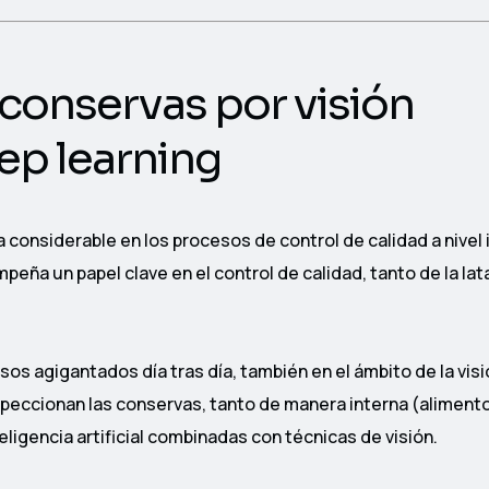
 conservas por visión
eep learning
a considerable en los procesos de control de calidad a nivel 
empeña un papel clave en el control de calidad, tanto de la la
s agigantados día tras día, también en el ámbito de la visi
inspeccionan las conservas, tanto de manera interna (alimen
eligencia artificial combinadas con técnicas de visión.